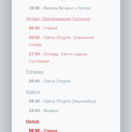
19:00
-
Велика Вечірня з Литією
Четвер
. Преображення Господнє
08:00
-
Утреня
09:00
-
Свята Літургія. Освячення
плодів
17:00
-
Сповідь. Свята година.
Суплікація
Пʼятниця
08:00
-
Свята Літургія
Субота
08:30
-
Свята Літургія (Заупокійна)
19:00
-
Вечірня
Неділя
08:00
-
Утреня