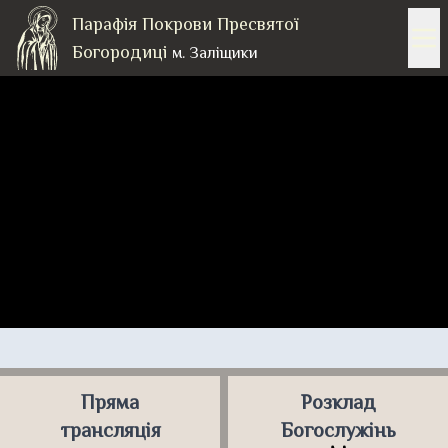
Парафія Покрови Пресвятої
Богородиці
м. Заліщики
Пряма
Розклад
трансляція
Богослужінь