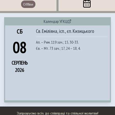
Offline
Календар УГКЦ
СБ
Св. Еміліяна, ісп., єп. Кизицького
08
Ап. – Рим. 119 зач.; 15, 30-33.
Єв. – Мт. 73 зач.; 17, 24 – 18, 4.
СЕРПЕНЬ
2026
Запрошуємо всіх до співпраці та спільної молитви!